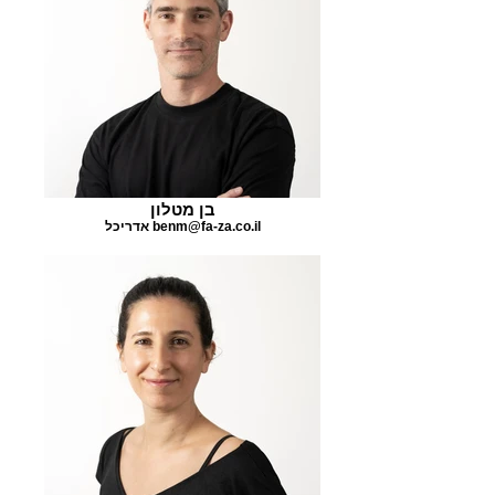
בן מטלון
אדריכל benm@fa-za.co.il