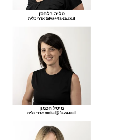
טליה בלחסן
אדריכלית talya@fa-za.co.il
מיטל חכמון
אדריכלית meital@fa-za.co.il