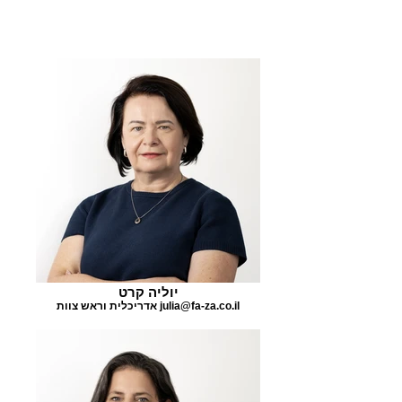
יוליה קרט
אדריכלית וראש צוות julia@fa-za.co.il