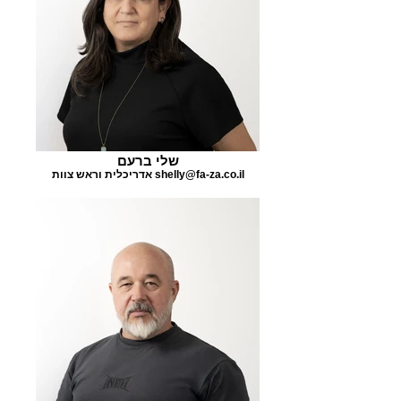
שלי ברעם
אדריכלית וראש צוות shelly@fa-za.co.il