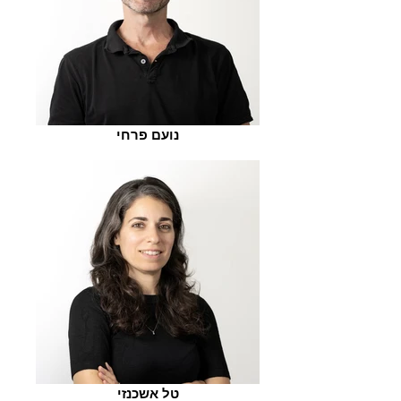
נועם פרחי
טל אשכנזי