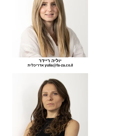
יוליה ריידר
אדריכלית yulia@fa-za.co.il