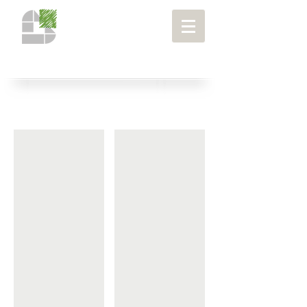
רובעים ושכונות
תכנון מתארי