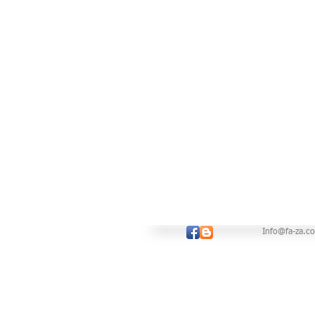
Info@fa-za.co.