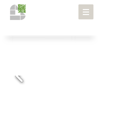
מיוחדים
> שדה התעופה חיפה
פרויקטים
>