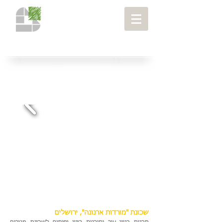
רובעים ושכונות
> שכונת "מורדות ארנונה",
ירושלים
פרויקטים
>
שכונת "מורדות ארנונה", ירושלים