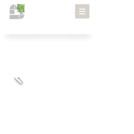
רובעים ושכונות
> שכונת הארגזים צפון,
תל אביב
פרויקטים
>