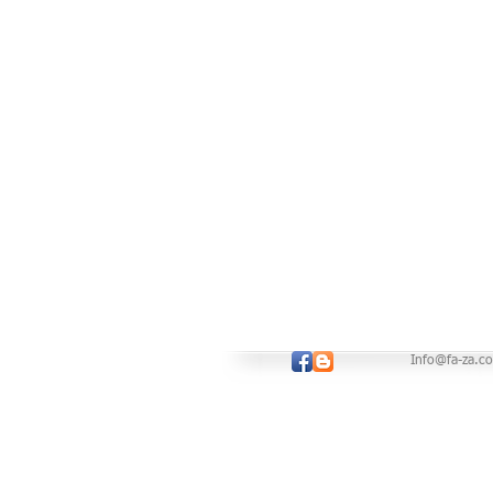
Info@fa-za.co.