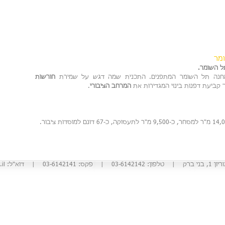
מר
תל השומר.
 מחנה תל השומר המתפנים. התכנית שמה דגש על שמירת
חורשות
ך קביעת דפנות בינוי המגדירות את
המרחב הציבורי
.
: 03-6142141 | דוא"ל:
il