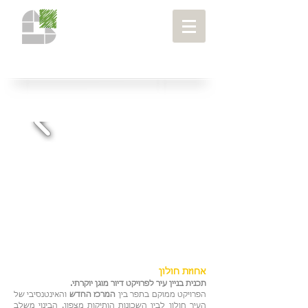
רחובות ומתחמים
> אחוזת חולון
פרויקטים
>
אחוזת חולון
תכנית בניין עיר לפרויקט דיור מוגן יוקרתי.
הפרויקט ממוקם בתפר בין
המרכז החדש
והאינטנסיבי של
העיר חולון לבין השכונות הותיקות מצפון. הבינוי משלב