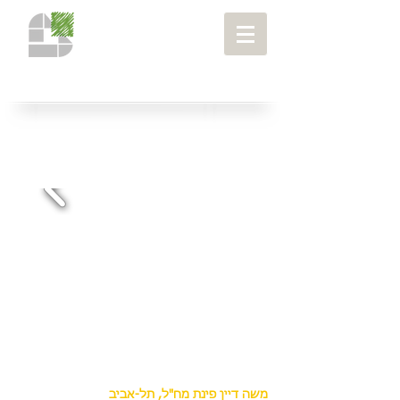
רחובות ומתחמים
> משה דיין פינת מח"ל, תל
אביב
פרויקטים
>
משה דיין פינת מח"ל, תל-אביב